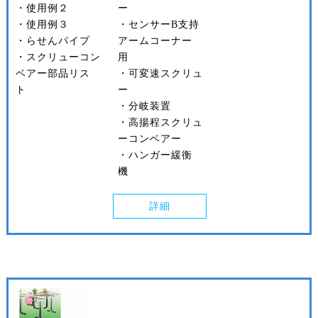
・使用例２
ー
・使用例３
・センサーB支持
・らせんパイプ
アームコーナー
・スクリューコン
用
ベアー部品リス
・可変速スクリュ
ト
ー
・分岐装置
・高揚程スクリュ
ーコンベアー
・ハンガー緩衡
機
詳細