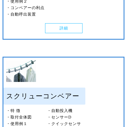
・使用例２
・コンベアーの利点
・自動呼出装置
詳細
スクリューコンベアー
・特 徴
・自動投入機
・取付全体図
・センサーD
・使用例１
・クイックセンサ